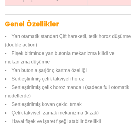
Genel Özellikler
Yarı otamatik standart Çift hareketli, tetik horoz düşürme
(double action)
Fişek bitiminde yan butonla mekanizma kilidi ve
mekanizma düşürme
Yan butonla şarjör çıkartma özelliği
Sertleştirilmiş çelik takviyeli horoz
Sertleştirilmiş çelik horoz mandalı (sadece full otomatik
modellerde)
Sertleştirilmiş kovan çekici tırnak
Çelik takviyeli zamak mekanizma (kızak)
Havai fişek ve işaret fişeği atabilir özellikli