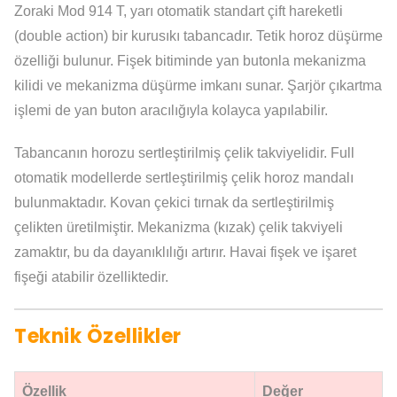
Zoraki Mod 914 T, yarı otomatik standart çift hareketli
(double action) bir kurusıkı tabancadır. Tetik horoz düşürme
özelliği bulunur. Fişek bitiminde yan butonla mekanizma
kilidi ve mekanizma düşürme imkanı sunar. Şarjör çıkartma
işlemi de yan buton aracılığıyla kolayca yapılabilir.
Tabancanın horozu sertleştirilmiş çelik takviyelidir. Full
otomatik modellerde sertleştirilmiş çelik horoz mandalı
bulunmaktadır. Kovan çekici tırnak da sertleştirilmiş
çelikten üretilmiştir. Mekanizma (kızak) çelik takviyeli
zamaktır, bu da dayanıklılığı artırır. Havai fişek ve işaret
fişeği atabilir özelliktedir.
Teknik Özellikler
Özellik
Değer