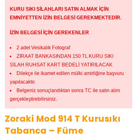
KURU SIKI SİLAHLARI SATIN ALMAK İÇİN
EMNİYETTEN İZİN BELGESİ GEREKMEKTEDİR.
İZİN BELGESİ İÇİN GEREKENLER
2 adet Vesikalık Fotograf
ZİRAAT BANKASINDAN 150 TL KURU SIKI
SİLAH RUHSAT KART BEDELİ YATIRILACAK
Dilekçe ile ikamet edilen mülki amirliğine başvuru
yapılacaktır.
Belgeniz sonuçlandıktan sonra TC ile satın alım
gerçekleştirebilirsiniz.
Zoraki Mod 914 T Kurusıkı
Tabanca – Füme