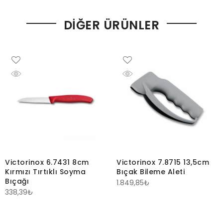
DIĞER ÜRÜNLER
Victorinox 6.7431 8cm
Victorinox 7.8715 13,5cm
Kırmızı Tırtıklı Soyma
Bıçak Bileme Aleti
Bıçağı
1.849,85
₺
338,39
₺