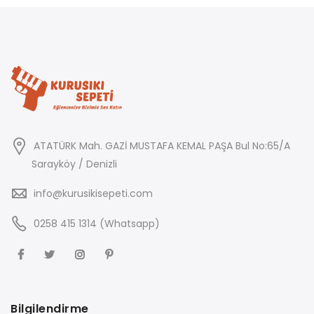
ATATÜRK Mah. GAZİ MUSTAFA KEMAL PAŞA Bul No:65/A
Sarayköy / Denizli
info@kurusikisepeti.com
0258 415 1314 (Whatsapp)
Bilgilendirme