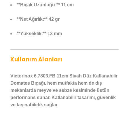
**Bıçak Uzunluğu:** 11 cm
**Net Ağırlık:** 42 gr
**Yükseklik:** 13 mm
Kullanım Alanları
Victorinox 6.7803.FB 11cm Siyah Düz Katlanabilir
Domates Bıçağı, hem mutfakta hem de dış
mekanlarda meyve ve sebze kesiminde üstün
performans sunar. Katlanabilir tasarımı, güvenlik
ve taşınabilirlik sağlar.