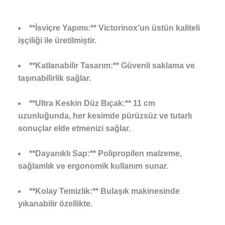
**İsviçre Yapımı:** Victorinox’un üstün kaliteli
işçiliği ile üretilmiştir.
**Katlanabilir Tasarım:** Güvenli saklama ve
taşınabilirlik sağlar.
**Ultra Keskin Düz Bıçak:** 11 cm
uzunluğunda, her kesimde pürüzsüz ve tutarlı
sonuçlar elde etmenizi sağlar.
**Dayanıklı Sap:** Polipropilen malzeme,
sağlamlık ve ergonomik kullanım sunar.
**Kolay Temizlik:** Bulaşık makinesinde
yıkanabilir özellikte.