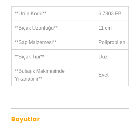
**Ürün Kodu**
6.7803.FB
**Bıçak Uzunluğu**
11 cm
**Sap Malzemesi**
Polipropilen
**Bıçak Tipi**
Düz
**Bulaşık Makinesinde
Evet
Yıkanabilir**
Boyutlar