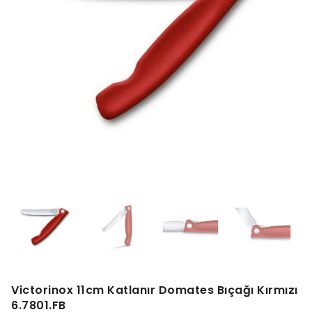
Victorinox 11cm Katlanır Domates Bıçağı Kırmızı
6.7801.FB