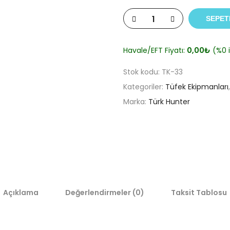
SEPET
Havale/EFT Fiyatı:
0,00
₺
(%0 i
Stok kodu:
TK-33
Kategoriler:
Tüfek Ekipmanları
Marka:
Türk Hunter
Açıklama
Değerlendirmeler (0)
Taksit Tablosu