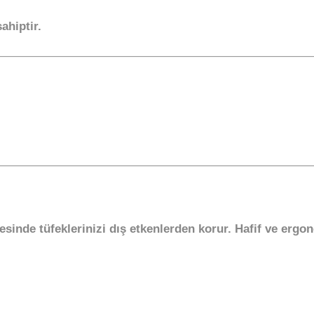
ahiptir.
inde tüfeklerinizi dış etkenlerden korur. Hafif ve ergon