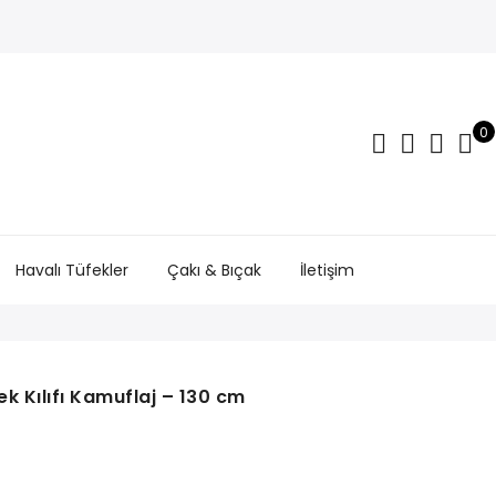
0
Havalı Tüfekler
Çakı & Bıçak
İletişim
ek Kılıfı Kamuflaj – 130 cm