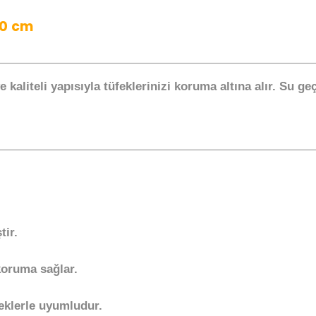
30 cm
ve kaliteli yapısıyla tüfeklerinizi koruma altına alır. Su
ir.
koruma sağlar.
eklerle uyumludur.