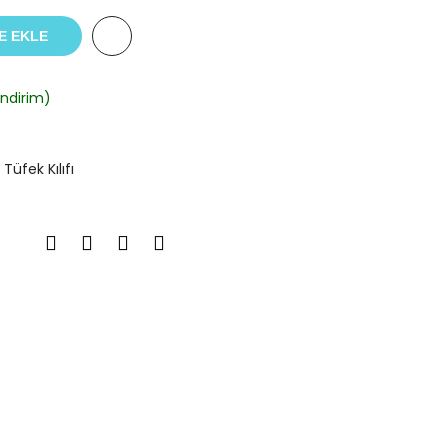
E EKLE
ndirim)
,
Tüfek Kılıfı