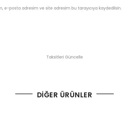
m, e-posta adresim ve site adresim bu tarayıcıya kaydedilsin.
Taksitleri Güncelle
DIĞER ÜRÜNLER