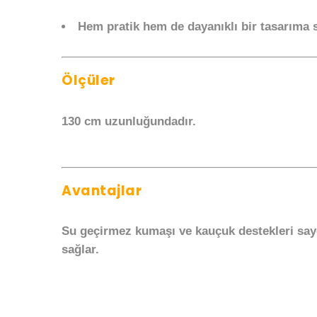
Hem pratik hem de dayanıklı bir tasarıma s
Ölçüler
130 cm uzunluğundadır.
Avantajlar
Su geçirmez kumaşı ve kauçuk destekleri sayes
sağlar.