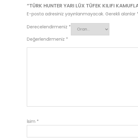
“TÜRK HUNTER YARI LÜX TÜFEK KILIFI KAMUFLA
E-posta adresiniz yayınlanmayacak.
Gerekli alanlar
Derecelendirmeniz
*
Değerlendirmeniz
*
İsim
*