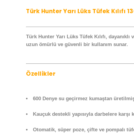
Türk Hunter Yarı Lüks Tüfek Kılıfı 1
Türk Hunter Yarı Lüks Tüfek Kılıfı, dayanıklı 
uzun ömürlü ve güvenli bir kullanım sunar.
Özellikler
600 Denye
su geçirmez kumaştan üretilmişt
Kauçuk destekli yapısıyla darbelere karşı 
Otomatik, süper poze, çifte ve pompalı tüf