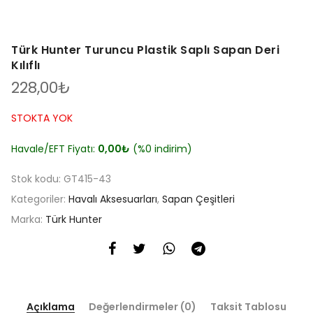
Türk Hunter Turuncu Plastik Saplı Sapan Deri
Kılıflı
228,00
₺
STOKTA YOK
Havale/EFT Fiyatı:
0,00
₺
(%0 indirim)
Stok kodu:
GT415-43
Kategoriler:
Havalı Aksesuarları
,
Sapan Çeşitleri
Marka:
Türk Hunter
Açıklama
Değerlendirmeler (0)
Taksit Tablosu