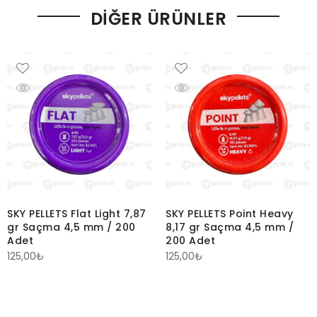
DIĞER ÜRÜNLER
SKY PELLETS Flat Light 7,87
SKY PELLETS Point Heavy
gr Saçma 4,5 mm / 200
8,17 gr Saçma 4,5 mm /
Adet
200 Adet
125,00
₺
125,00
₺