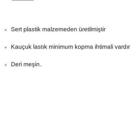
Sert plastik malzemeden üretilmiştir
Kauçuk lastık minimum kopma ihtimali vardır
Deri meşin.