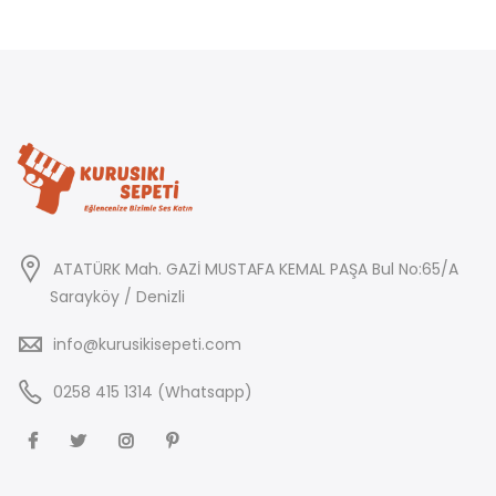
ATATÜRK Mah. GAZİ MUSTAFA KEMAL PAŞA Bul No:65/A
Sarayköy / Denizli
info@kurusikisepeti.com
0258 415 1314 (Whatsapp)