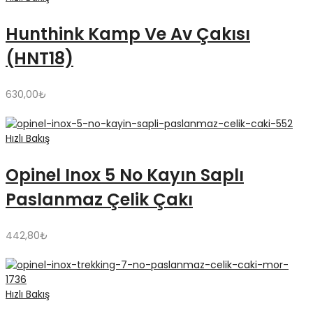
Hunthink Kamp Ve Av Çakısı
(HNT18)
630,00
₺
Hızlı Bakış
Opinel Inox 5 No Kayın Saplı
Paslanmaz Çelik Çakı
442,80
₺
Hızlı Bakış