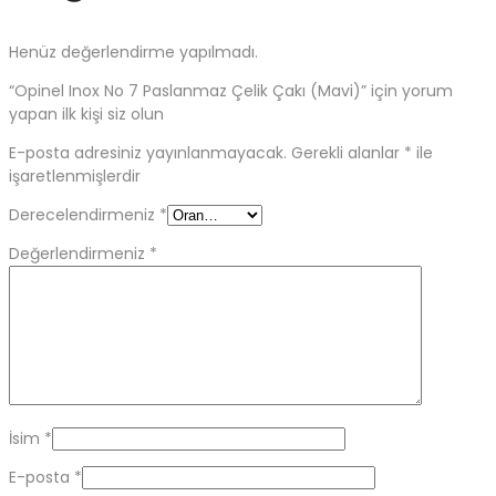
Henüz değerlendirme yapılmadı.
“Opinel Inox No 7 Paslanmaz Çelik Çakı (Mavi)” için yorum
yapan ilk kişi siz olun
E-posta adresiniz yayınlanmayacak.
Gerekli alanlar
*
ile
işaretlenmişlerdir
Derecelendirmeniz
*
Değerlendirmeniz
*
İsim
*
E-posta
*