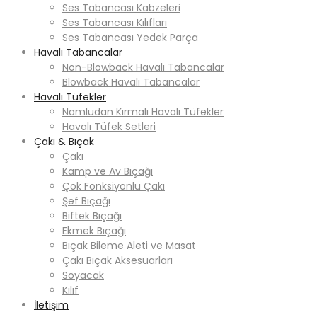
Ses Tabancası Kabzeleri
Ses Tabancası Kılıfları
Ses Tabancası Yedek Parça
Havalı Tabancalar
Non-Blowback Havalı Tabancalar
Blowback Havalı Tabancalar
Havalı Tüfekler
Namludan Kırmalı Havalı Tüfekler
Havalı Tüfek Setleri
Çakı & Bıçak
Çakı
Kamp ve Av Bıçağı
Çok Fonksiyonlu Çakı
Şef Bıçağı
Biftek Bıçağı
Ekmek Bıçağı
Bıçak Bileme Aleti ve Masat
Çakı Bıçak Aksesuarları
Soyacak
Kılıf
İletişim