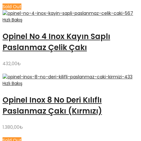
Sold Out
Hızlı Bakış
Opinel No 4 Inox Kayın Saplı
Paslanmaz Çelik Çakı
432,00
₺
Hızlı Bakış
Opinel Inox 8 No Deri Kılıflı
Paslanmaz Çakı (Kırmızı)
1.380,00
₺
Sold Out