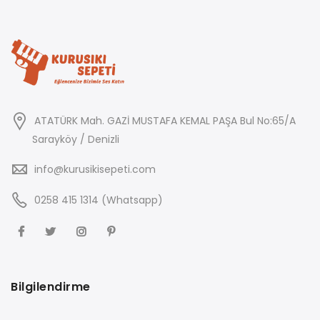
ATATÜRK Mah. GAZİ MUSTAFA KEMAL PAŞA Bul No:65/A
Sarayköy / Denizli
info@kurusikisepeti.com
0258 415 1314 (Whatsapp)
Bilgilendirme