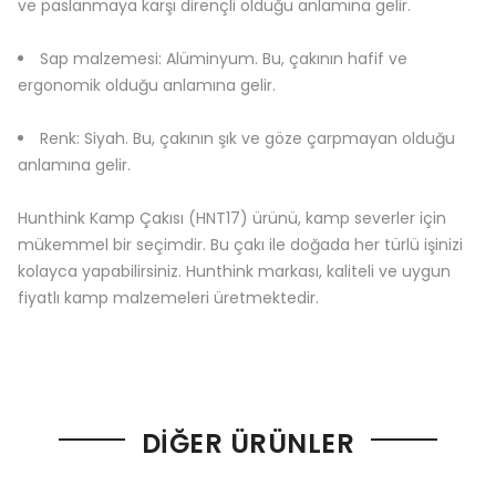
ve paslanmaya karşı dirençli olduğu anlamına gelir.
Sap malzemesi: Alüminyum. Bu, çakının hafif ve
ergonomik olduğu anlamına gelir.
Renk: Siyah. Bu, çakının şık ve göze çarpmayan olduğu
anlamına gelir.
Hunthink Kamp Çakısı (HNT17) ürünü, kamp severler için
mükemmel bir seçimdir. Bu çakı ile doğada her türlü işinizi
kolayca yapabilirsiniz. Hunthink markası, kaliteli ve uygun
fiyatlı kamp malzemeleri üretmektedir.
DIĞER ÜRÜNLER