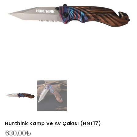
Hunthink Kamp Ve Av Çakısı (HNT17)
630,00
₺