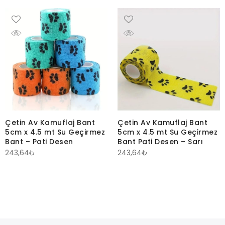
Çetin Av Kamuflaj Bant
Çetin Av Kamuflaj Bant
5cm x 4.5 mt Su Geçirmez
5cm x 4.5 mt Su Geçirmez
Bant – Pati Desen
Bant Pati Desen – Sarı
243,64
₺
243,64
₺