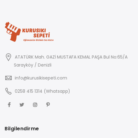
ATATÜRK Mah. GAZİ MUSTAFA KEMAL PAŞA Bul No:65/A
Sarayköy / Denizli
info@kurusikisepeti.com
0258 415 1314 (Whatsapp)
Bilgilendirme