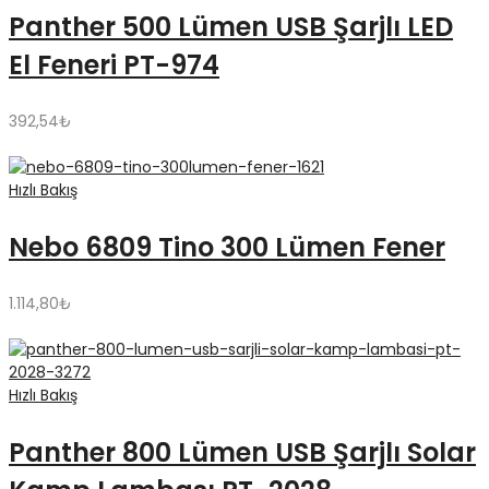
Panther 500 Lümen USB Şarjlı LED
El Feneri PT-974
392,54
₺
Hızlı Bakış
Nebo 6809 Tino 300 Lümen Fener
1.114,80
₺
Hızlı Bakış
Panther 800 Lümen USB Şarjlı Solar