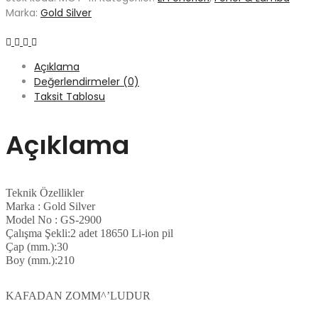
Marka:
Gold Silver
Açıklama
Değerlendirmeler (0)
Taksit Tablosu
Açıklama
Teknik Özellikler
Marka : Gold Silver
Model No : GS-2900
Çalışma Şekli:2 adet 18650 Li-ion pil
Çap (mm.):30
Boy (mm.):210
KAFADAN ZOMM^’LUDUR