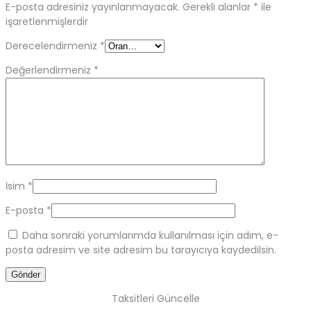
E-posta adresiniz yayınlanmayacak.
Gerekli alanlar
*
ile
işaretlenmişlerdir
Derecelendirmeniz
*
Değerlendirmeniz
*
İsim
*
E-posta
*
Daha sonraki yorumlarımda kullanılması için adım, e-
posta adresim ve site adresim bu tarayıcıya kaydedilsin.
Taksitleri Güncelle