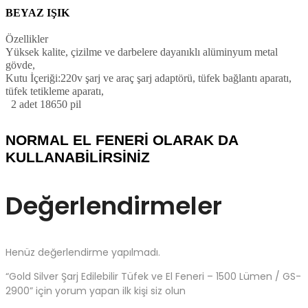
BEYAZ IŞIK
Özellikler
Yüksek kalite, çizilme ve darbelere dayanıklı alüminyum metal
gövde,
Kutu İçeriği:220v şarj ve araç şarj adaptörü, tüfek bağlantı aparatı,
tüfek tetikleme aparatı,
2 adet 18650 pil
NORMAL EL FENERİ OLARAK DA
KULLANABİLİRSİNİZ
Değerlendirmeler
Henüz değerlendirme yapılmadı.
“Gold Silver Şarj Edilebilir Tüfek ve El Feneri – 1500 Lümen / GS-
2900” için yorum yapan ilk kişi siz olun