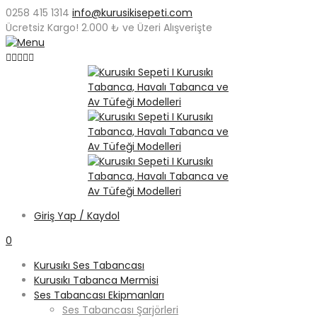
0258 415 1314
info@kurusikisepeti.com
Ücretsiz Kargo!
2.000 ₺
ve Üzeri Alışverişte
Giriş Yap / Kaydol
0
Kurusıkı Ses Tabancası
Kurusıkı Tabanca Mermisi
Ses Tabancası Ekipmanları
Ses Tabancası Şarjörleri