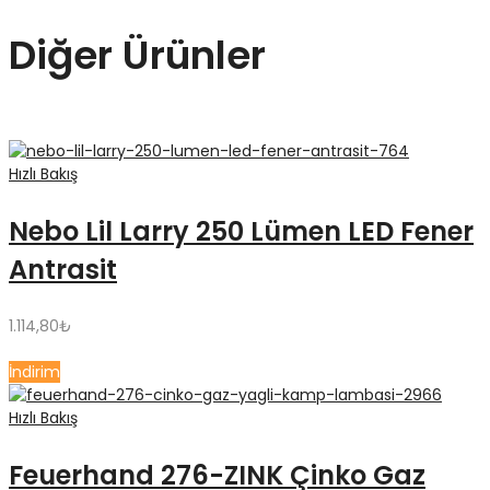
Diğer Ürünler
Hızlı Bakış
​Nebo Lil Larry 250 Lümen LED Fener
Antrasit
1.114,80
₺
İndirim
Hızlı Bakış
Feuerhand 276-ZINK Çinko Gaz