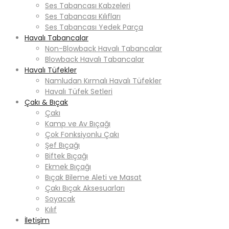
Ses Tabancası Kabzeleri
Ses Tabancası Kılıfları
Ses Tabancası Yedek Parça
Havalı Tabancalar
Non-Blowback Havalı Tabancalar
Blowback Havalı Tabancalar
Havalı Tüfekler
Namludan Kırmalı Havalı Tüfekler
Havalı Tüfek Setleri
Çakı & Bıçak
Çakı
Kamp ve Av Bıçağı
Çok Fonksiyonlu Çakı
Şef Bıçağı
Biftek Bıçağı
Ekmek Bıçağı
Bıçak Bileme Aleti ve Masat
Çakı Bıçak Aksesuarları
Soyacak
Kılıf
İletişim