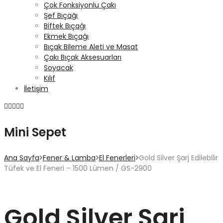
Çok Fonksiyonlu Çakı
Şef Bıçağı
Biftek Bıçağı
Ekmek Bıçağı
Bıçak Bileme Aleti ve Masat
Çakı Bıçak Aksesuarları
Soyacak
Kılıf
İletişim
Mini Sepet
Ana Sayfa
Fener & Lamba
El Fenerleri
Gold Silver Şarj Edilebilir
Tüfek ve El Feneri – 1500 Lümen / GS-2900
Gold Silver Şarj