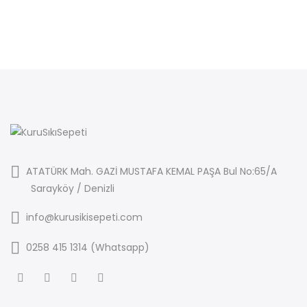
ATATÜRK Mah. GAZİ MUSTAFA KEMAL PAŞA Bul No:65/A
Sarayköy / Denizli
info@kurusikisepeti.com
0258 415 1314 (Whatsapp)