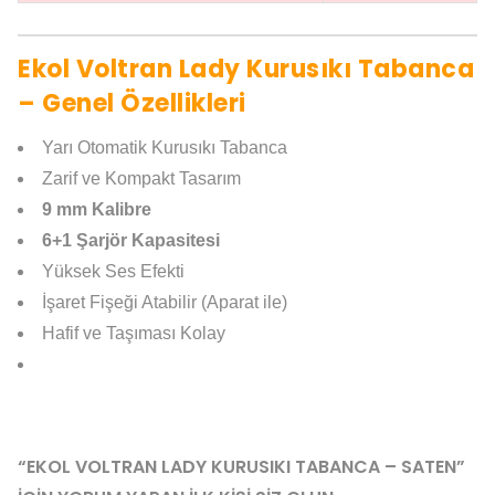
Ekol Voltran Lady Kurusıkı Tabanca
– Genel Özellikleri
Yarı Otomatik Kurusıkı Tabanca
Zarif ve Kompakt Tasarım
9 mm Kalibre
6+1 Şarjör Kapasitesi
Yüksek Ses Efekti
İşaret Fişeği Atabilir (Aparat ile)
Hafif ve Taşıması Kolay
“EKOL VOLTRAN LADY KURUSIKI TABANCA – SATEN”