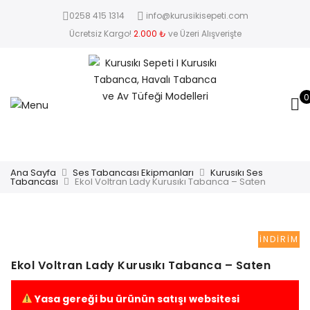
0258 415 1314
info@kurusikisepeti.com
Ücretsiz Kargo!
2.000 ₺
ve Üzeri Alışverişte
0
Ana Sayfa
Ses Tabancası Ekipmanları
Kurusıkı Ses
Tabancası
Ekol Voltran Lady Kurusıkı Tabanca – Saten
İNDIRIM
Ekol Voltran Lady Kurusıkı Tabanca – Saten
Yasa gereği bu ürünün satışı websitesi