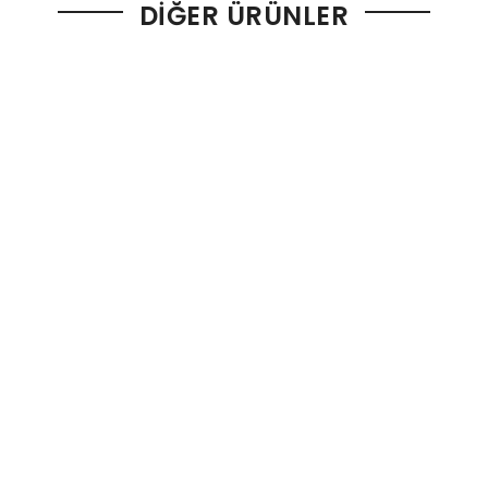
DIĞER ÜRÜNLER