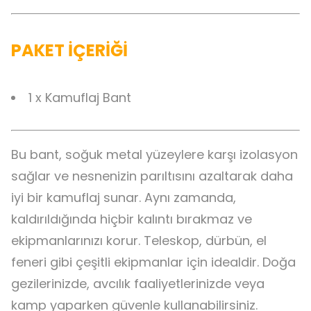
PAKET İÇERİĞİ
1 x Kamuflaj Bant
Bu bant, soğuk metal yüzeylere karşı izolasyon
sağlar ve nesnenizin parıltısını azaltarak daha
iyi bir kamuflaj sunar. Aynı zamanda,
kaldırıldığında hiçbir kalıntı bırakmaz ve
ekipmanlarınızı korur. Teleskop, dürbün, el
feneri gibi çeşitli ekipmanlar için idealdir. Doğa
gezilerinizde, avcılık faaliyetlerinizde veya
kamp yaparken güvenle kullanabilirsiniz.