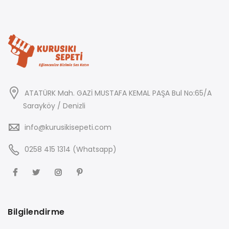
ATATÜRK Mah. GAZİ MUSTAFA KEMAL PAŞA Bul No:65/A
Sarayköy / Denizli
info@kurusikisepeti.com
0258 415 1314 (Whatsapp)
Bilgilendirme