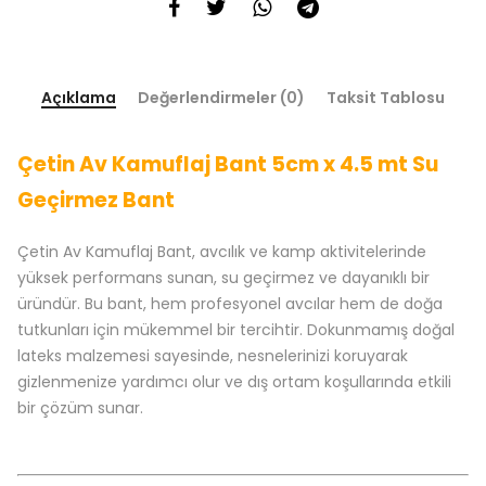
Açıklama
Değerlendirmeler (0)
Taksit Tablosu
Çetin Av Kamuflaj Bant 5cm x 4.5 mt Su
Geçirmez Bant
Çetin Av Kamuflaj Bant, avcılık ve kamp aktivitelerinde
yüksek performans sunan, su geçirmez ve dayanıklı bir
üründür. Bu bant, hem profesyonel avcılar hem de doğa
tutkunları için mükemmel bir tercihtir. Dokunmamış doğal
lateks malzemesi sayesinde, nesnelerinizi koruyarak
gizlenmenize yardımcı olur ve dış ortam koşullarında etkili
bir çözüm sunar.