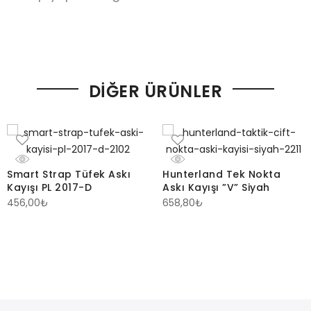
DIĞER ÜRÜNLER
Smart Strap Tüfek Askı
Hunterland Tek Nokta
Kayışı PL 2017-D
Askı Kayışı ”V” Siyah
456,00
₺
658,80
₺