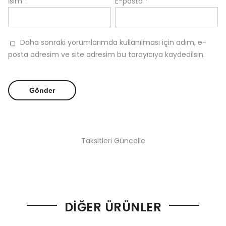
İsim
*
E-posta
*
Daha sonraki yorumlarımda kullanılması için adım, e-
posta adresim ve site adresim bu tarayıcıya kaydedilsin.
Taksitleri Güncelle
DIĞER ÜRÜNLER