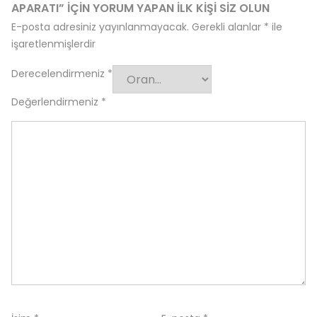
APARATI” IÇIN YORUM YAPAN ILK KIŞI SIZ OLUN
E-posta adresiniz yayınlanmayacak.
Gerekli alanlar
*
ile
işaretlenmişlerdir
Derecelendirmeniz
*
Değerlendirmeniz
*