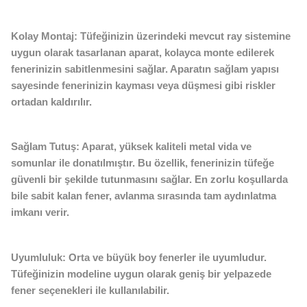
Kolay Montaj:
Tüfeğinizin üzerindeki mevcut ray sistemine
uygun olarak tasarlanan aparat, kolayca monte edilerek
fenerinizin sabitlenmesini sağlar. Aparatın sağlam yapısı
sayesinde fenerinizin kayması veya düşmesi gibi riskler
ortadan kaldırılır.
Sağlam Tutuş:
Aparat, yüksek kaliteli metal vida ve
somunlar ile donatılmıştır. Bu özellik, fenerinizin tüfeğe
güvenli bir şekilde tutunmasını sağlar. En zorlu koşullarda
bile sabit kalan fener, avlanma sırasında tam aydınlatma
imkanı verir.
Uyumluluk:
Orta ve büyük boy fenerler ile uyumludur.
Tüfeğinizin modeline uygun olarak geniş bir yelpazede
fener seçenekleri ile kullanılabilir.