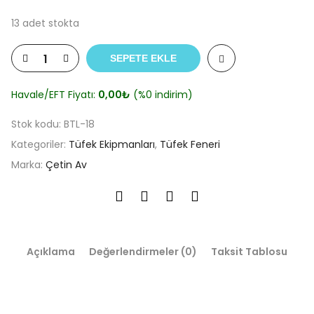
13 adet stokta
SEPETE EKLE
Havale/EFT Fiyatı:
0,00
₺
(%0 indirim)
Stok kodu:
BTL-18
Kategoriler:
Tüfek Ekipmanları
,
Tüfek Feneri
Marka:
Çetin Av
Açıklama
Değerlendirmeler (0)
Taksit Tablosu