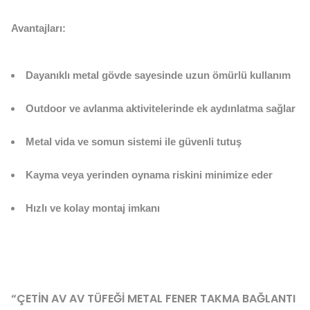
Avantajları:
Dayanıklı metal gövde sayesinde uzun ömürlü kullanım
Outdoor ve avlanma aktivitelerinde ek aydınlatma sağlar
Metal vida ve somun sistemi ile güvenli tutuş
Kayma veya yerinden oynama riskini minimize eder
Hızlı ve kolay montaj imkanı
“ÇETIN AV AV TÜFEĞI METAL FENER TAKMA BAĞLANTI