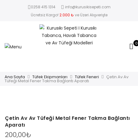
0258 415 1314
info@kurusikisepeti.com
Ücretsiz Kargo!
2.000 ₺
ve Üzeri Alışverişte
0
Ana Sayfa
Tüfek Ekipmanları
Tüfek Feneri
Çetin Av Av
Tüfeği Metal Fener Takma Bağlantı Aparatı
Çetin Av Av Tüfeği Metal Fener Takma Bağlantı
Aparatı
200,00
₺