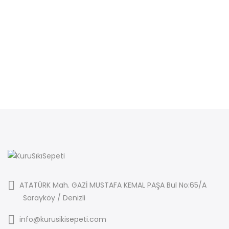
ATATÜRK Mah. GAZİ MUSTAFA KEMAL PAŞA Bul No:65/A
Sarayköy / Denizli
info@kurusikisepeti.com