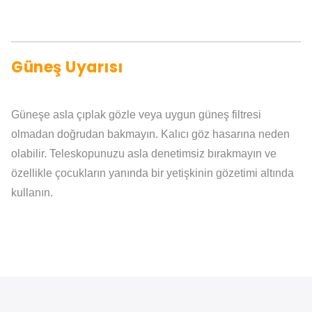
Güneş Uyarısı
Güneşe asla çıplak gözle veya uygun güneş filtresi
olmadan doğrudan bakmayın. Kalıcı göz hasarına neden
olabilir. Teleskopunuzu asla denetimsiz bırakmayın ve
özellikle çocukların yanında bir yetişkinin gözetimi altında
kullanın.