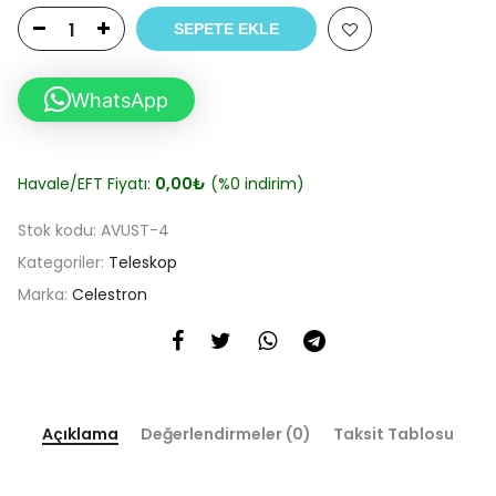
SEPETE EKLE
WhatsApp
Havale/EFT Fiyatı:
0,00
₺
(%0 indirim)
Stok kodu:
AVUST-4
Kategoriler:
Teleskop
Marka:
Celestron
Açıklama
Değerlendirmeler (0)
Taksit Tablosu