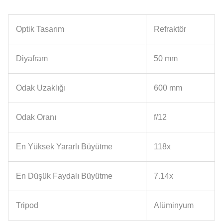
Optik Tasarım
Refraktör
Diyafram
50 mm
Odak Uzaklığı
600 mm
Odak Oranı
f/12
En Yüksek Yararlı Büyütme
118x
En Düşük Faydalı Büyütme
7.14x
Tripod
Alüminyum