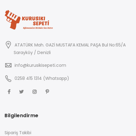
ATATÜRK Mah. GAZİ MUSTAFA KEMAL PAŞA Bul No:65/A
Sarayköy / Denizli
info@kurusikisepeti.com
0258 415 1314 (Whatsapp)
Bilgilendirme
Sipariş Takibi