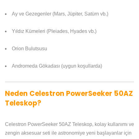
Ay ve Gezegenler (Mars, Jüpiter, Satürn vb.)
Yıldız Kümeleri (Pleiades, Hyades vb.)
Orion Bulutsusu
Andromeda Gökadası (uygun koşullarda)
Neden Celestron PowerSeeker 50AZ
Teleskop?
Celestron PowerSeeker 50AZ Teleskop, kolay kullanımı ve
zengin aksesuar seti ile astronomiye yeni başlayanlar için