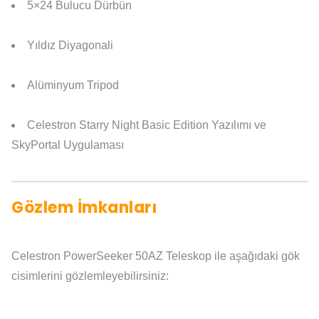
5×24 Bulucu Dürbün
Yıldız Diyagonali
Alüminyum Tripod
Celestron Starry Night Basic Edition Yazılımı ve
SkyPortal Uygulaması
Gözlem İmkanları
Celestron PowerSeeker 50AZ Teleskop ile aşağıdaki gök
cisimlerini gözlemleyebilirsiniz: