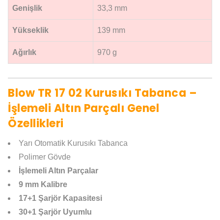
Genişlik
33,3 mm
Yükseklik
139 mm
Ağırlık
970 g
Blow TR 17 02 Kurusıkı Tabanca –
İşlemeli Altın Parçalı Genel
Özellikleri
Yarı Otomatik Kurusıkı Tabanca
Polimer Gövde
İşlemeli Altın Parçalar
9 mm Kalibre
17+1 Şarjör Kapasitesi
30+1 Şarjör Uyumlu