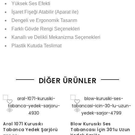
Yüksek Ses Efekti
İşaret Fişeği Atabilir (Aparat ile)
Dengeli ve Ergonomik Tasarım
Farklı Gövde Rengi Seçenekleri
Kanallı ve Delikli Mekanizma Seçenekleri
Plastik Kutuda Teslimat
DIĞER ÜRÜNLER
Aral 1071 Kurusıkı
Blow Kurusıkı Ses
Tabanca Yedek Şarjörü
Tabancası İçin 30’lu Uzun