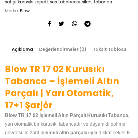
satışı
,
kurusıkı sepeti
,
ses tabancası
,
silah
,
tabanca
Marka:
Blow
Açıklama
Değerlendirmeler (0)
Taksit Tablosu
Blow TR 17 02 Kurusıkı
Tabanca – İşlemeli Altın
Parçalı | Yarı Otomatik,
17+1 Şarjör
Blow TR 17 02 İşlemeli Altın Parçalı Kurusıkı Tabanca
,
yarı otomatik bir kurusıkı tabancadır ve dayanıklı polimer
gövdesi ile zarif
işlemeli altın parçalarıyla
dikkat çeker.
9