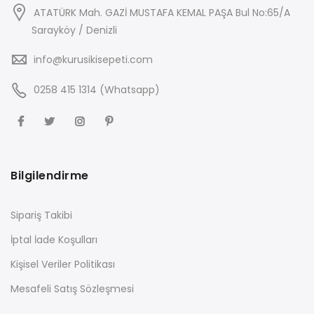
ATATÜRK Mah. GAZİ MUSTAFA KEMAL PAŞA Bul No:65/A
Sarayköy / Denizli
info@kurusikisepeti.com
0258 415 1314 (Whatsapp)
Bilgilendirme
Sipariş Takibi
İptal İade Koşulları
Kişisel Veriler Politikası
Mesafeli Satış Sözleşmesi