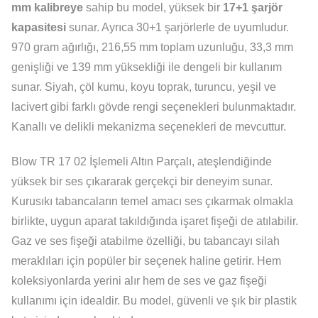
mm kalibreye
sahip bu model, yüksek bir
17+1 şarjör
kapasitesi
sunar. Ayrıca 30+1 şarjörlerle de uyumludur.
970 gram ağırlığı, 216,55 mm toplam uzunluğu, 33,3 mm
genişliği ve 139 mm yüksekliği ile dengeli bir kullanım
sunar. Siyah, çöl kumu, koyu toprak, turuncu, yeşil ve
lacivert gibi farklı gövde rengi seçenekleri bulunmaktadır.
Kanallı ve delikli mekanizma seçenekleri de mevcuttur.
Blow TR 17 02 İşlemeli Altın Parçalı, ateşlendiğinde
yüksek bir ses çıkararak gerçekçi bir deneyim sunar.
Kurusıkı tabancaların temel amacı ses çıkarmak olmakla
birlikte, uygun aparat takıldığında işaret fişeği de atılabilir.
Gaz ve ses fişeği atabilme özelliği, bu tabancayı silah
meraklıları için popüler bir seçenek haline getirir. Hem
koleksiyonlarda yerini alır hem de ses ve gaz fişeği
kullanımı için idealdir. Bu model, güvenli ve şık bir plastik