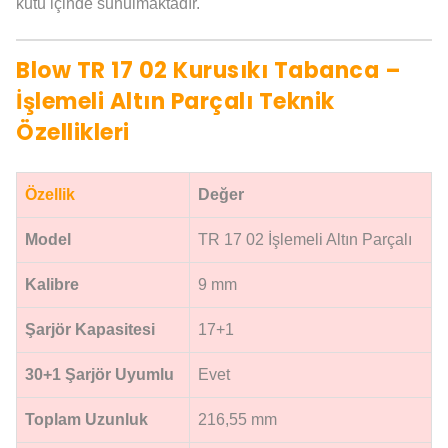
kutu içinde sunulmaktadır.
Blow TR 17 02 Kurusıkı Tabanca –
İşlemeli Altın Parçalı Teknik
Özellikleri
Özellik
Değer
Model
TR 17 02 İşlemeli Altın Parçalı
Kalibre
9 mm
Şarjör Kapasitesi
17+1
30+1 Şarjör Uyumlu
Evet
Toplam Uzunluk
216,55 mm