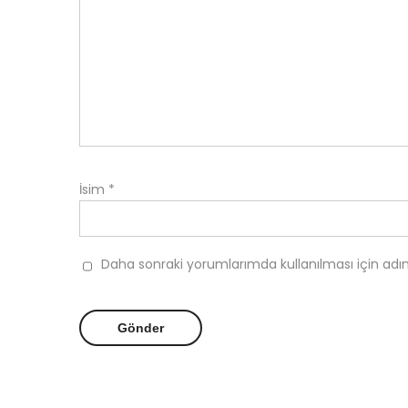
İsim
*
Daha sonraki yorumlarımda kullanılması için adı