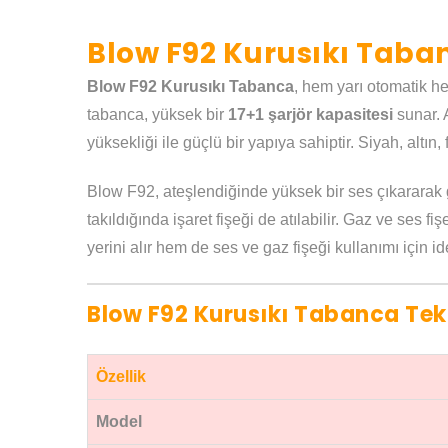
Blow F92 Kurusıkı Taban
Blow F92 Kurusıkı Tabanca
, hem yarı otomatik h
tabanca, yüksek bir
17+1 şarjör kapasitesi
sunar. 
yüksekliği ile güçlü bir yapıya sahiptir. Siyah, alt
Blow F92, ateşlendiğinde yüksek bir ses çıkararak 
takıldığında işaret fişeği de atılabilir. Gaz ve ses f
yerini alır hem de ses ve gaz fişeği kullanımı için i
Blow F92 Kurusıkı Tabanca Tekn
Özellik
Model