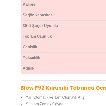
Kalibre
Şarjör Kapasitesi
30+1 Şarjör Uyumlu
Toplam Uzunluk
Genişlik
Yükseklik
Ağırlık
Blow F92 Kurusıkı Tabanca Gene
Yarı Otomatik ve Tam Otomatik Atış
Sağlam Zamak Gövde