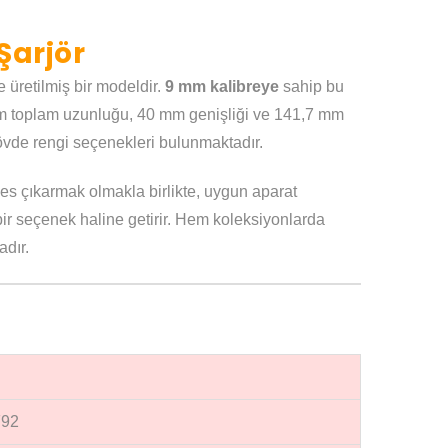
Şarjör
 üretilmiş bir modeldir.
9 mm kalibreye
sahip bu
 mm toplam uzunluğu, 40 mm genişliği ve 141,7 mm
 gövde rengi seçenekleri bulunmaktadır.
es çıkarmak olmakla birlikte, uygun aparat
r bir seçenek haline getirir. Hem koleksiyonlarda
adır.
92