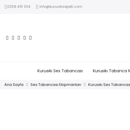
0258 415 1314
info@kurusikisepeti.com
Kurusıkı Ses Tabancası
Kurusıkı Tabanca 
Ana Sayfa
Ses Tabancası Ekipmanları
Kurusıkı Ses Tabancas