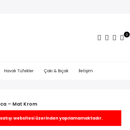
0
Havalı Tüfekler
Çakı & Bıçak
İletişim
nca – Mat Krom
 satışı websitesi üzerinden yapılamamaktadır.