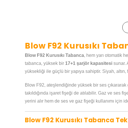
Blow F92 Kurusıkı Taban
Blow F92 Kurusıkı Tabanca
, hem yarı otomatik h
tabanca, yüksek bir
17+1 şarjör kapasitesi
sunar. 
yüksekliği ile güçlü bir yapıya sahiptir. Siyah, alt
Blow F92, ateşlendiğinde yüksek bir ses çıkararak 
takıldığında işaret fişeği de atılabilir. Gaz ve ses f
yerini alır hem de ses ve gaz fişeği kullanımı için i
Blow F92 Kurusıkı Tabanca Tekn