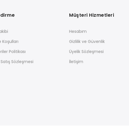
ndirme
Müşteri Hizmetleri
akibi
Hesabım
e Koşulları
Gizlilik ve Güvenlik
riler Politikası
Üyelik Sözleşmesi
 Satış Sözleşmesi
İletişim