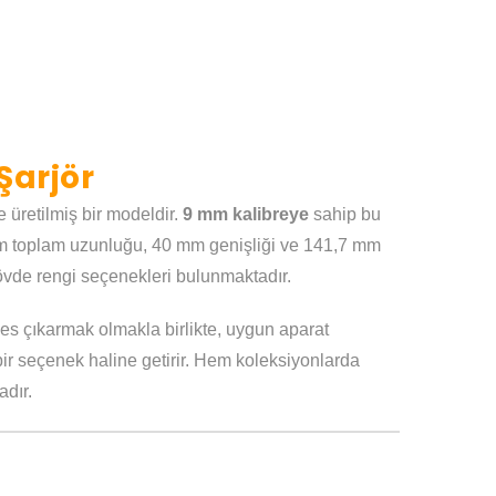
Şarjör
 üretilmiş bir modeldir.
9 mm kalibreye
sahip bu
 mm toplam uzunluğu, 40 mm genişliği ve 141,7 mm
 gövde rengi seçenekleri bulunmaktadır.
es çıkarmak olmakla birlikte, uygun aparat
r bir seçenek haline getirir. Hem koleksiyonlarda
adır.