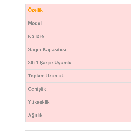
Özellik
Model
Kalibre
Şarjör Kapasitesi
30+1 Şarjör Uyumlu
Toplam Uzunluk
Genişlik
Yükseklik
Ağırlık