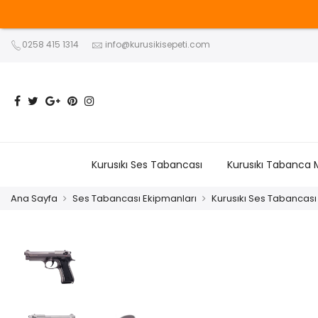
0258 415 1314
info@kurusikisepeti.com
Kurusıkı Ses Tabancası
Kurusıkı Tabanca 
Ana Sayfa
Ses Tabancası Ekipmanları
Kurusıkı Ses Tabancası