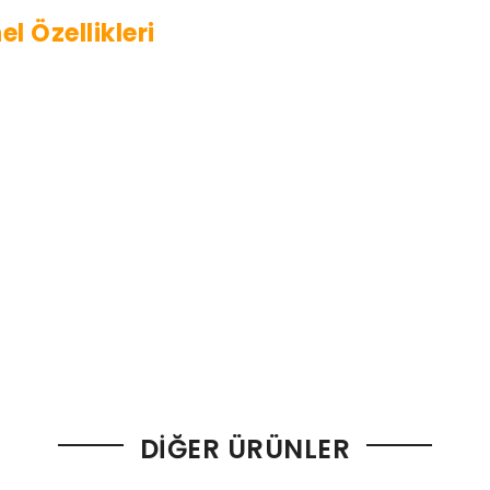
l Özellikleri
DIĞER ÜRÜNLER