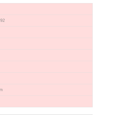
92
mm