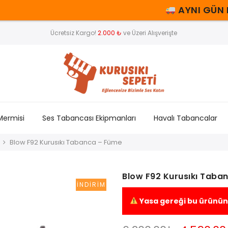
AYNI GÜN KARGO
Ücretsiz Kargo!
2.000 ₺
ve Üzeri Alışverişte
Mermisi
Ses Tabancası Ekipmanları
Havalı Tabancalar
Blow F92 Kurusıkı Tabanca – Füme
Blow F92 Kurusıkı Taba
İNDIRIM
Yasa gereği bu ürünün