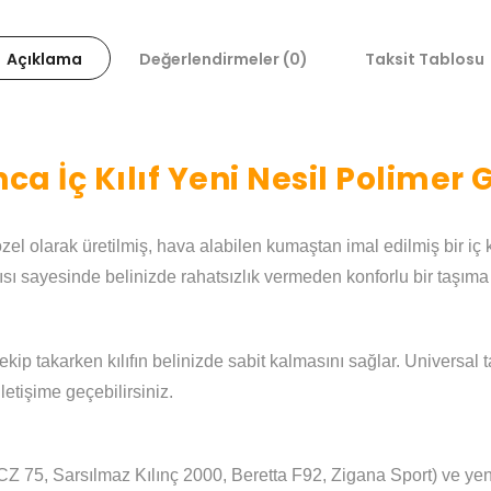
Açıklama
Değerlendirmeler (0)
Taksit Tablosu
ca İç Kılıf Yeni Nesil Polimer
zel olarak üretilmiş, hava alabilen kumaştan imal edilmiş bir iç kı
ısı sayesinde belinizde rahatsızlık vermeden konforlu bir taşıma 
kip takarken kılıfın belinizde sabit kalmasını sağlar. Universal t
etişime geçebilirsiniz.
CZ 75, Sarsılmaz Kılınç 2000, Beretta F92, Zigana Sport) ve yen