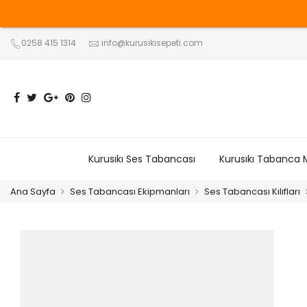
0258 415 1314
info@kurusikisepeti.com
Kurusıkı Ses Tabancası
Kurusıkı Tabanca 
Ana Sayfa
Ses Tabancası Ekipmanları
Ses Tabancası Kılıfları