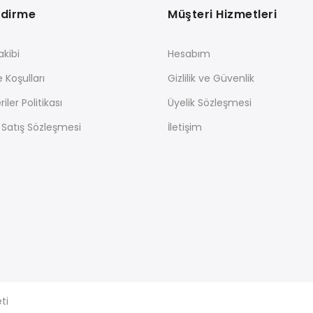
ndirme
Müşteri Hizmetleri
akibi
Hesabım
e Koşulları
Gizlilik ve Güvenlik
riler Politikası
Üyelik Sözleşmesi
 Satış Sözleşmesi
İletişim
ti