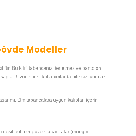
 Gövde Modeller
lıftır. Bu kılıf, tabancanızı terletmez ve pantolon
sağlar. Uzun süreli kullanımlarda bile sizi yormaz.
asarımı, tüm tabancalara uygun kalıpları içerir.
i nesil polimer gövde tabancalar (örneğin: