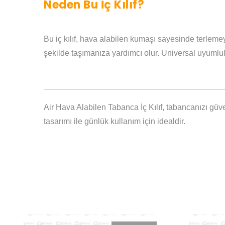
Neden Bu İç Kılıf?
Bu iç kılıf, hava alabilen kumaşı sayesinde terlemey
şekilde taşımanıza yardımcı olur. Universal uyumlulu
Air Hava Alabilen Tabanca İç Kılıf, tabancanızı güve
tasarımı ile günlük kullanım için idealdir.