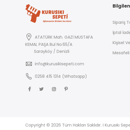
Bilgile
Sipariş T
İptal İad
ATATÜRK Mah. GAZİ MUSTAFA
Kişisel Ve
KEMAL PAŞA Bul No:65/A
Sarayköy / Denizli
Mesafeli
info@kurusikisepeti.com
0258 415 1314 (Whatsapp)
Copyright © 2026 Tüm Hakları Saklıdır. I Kurusıkı Sepe