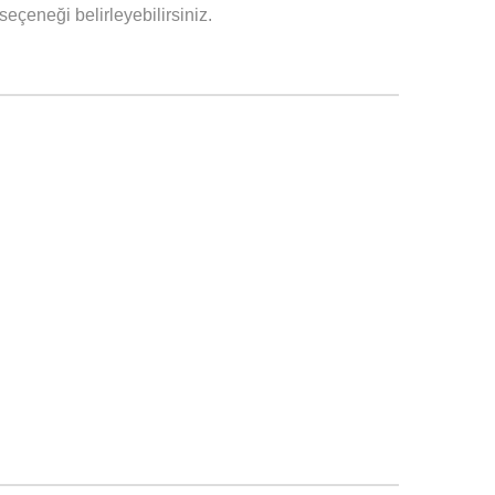
çeneği belirleyebilirsiniz.