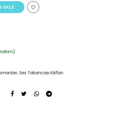
E EKLE
ndirim)
pmanları
,
Ses Tabancası Kılıfları