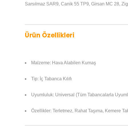
Sarsılmaz SAR9, Canik 55 TP9, Girsan MC 28, Zigana
Ürün Özellikleri
Malzeme: Hava Alabilen Kumaş
Tip: İç Tabanca Kılıfı
Uyumluluk: Universal (Tüm Tabancalarla Uyuml
Özellikler: Terletmez, Rahat Taşıma, Kemere Tak