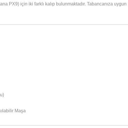
 PX9) için iki farklı kalıp bulunmaktadır. Tabancanıza uygun se
u)
ılabilir Maşa