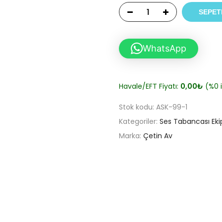
SEPET
WhatsApp
Havale/EFT Fiyatı:
0,00
₺
(%0 i
Stok kodu:
ASK-99-1
Kategoriler:
Ses Tabancası Eki
Marka:
Çetin Av