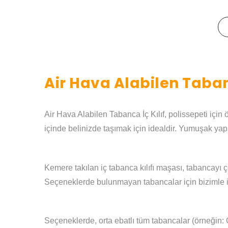
Air Hava Alabilen Taban
Air Hava Alabilen Tabanca İç Kılıf, polissepeti için ö
içinde belinizde taşımak için idealdir. Yumuşak yap
Kemere takılan iç tabanca kılıfı maşası, tabancayı çe
Seçeneklerde bulunmayan tabancalar için bizimle il
Seçeneklerde, orta ebatlı tüm tabancalar (örneğin: 