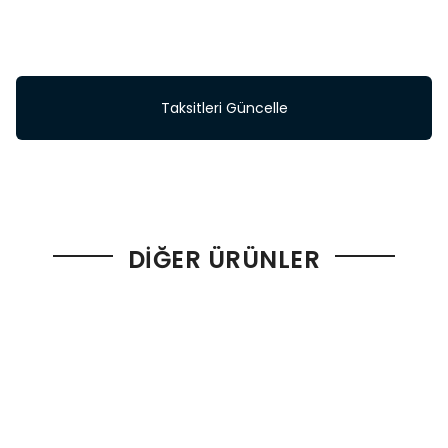
Taksitleri Güncelle
DIĞER ÜRÜNLER