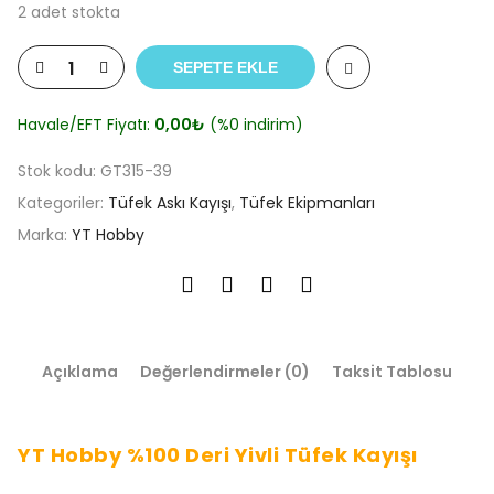
2 adet stokta
SEPETE EKLE
Havale/EFT Fiyatı:
0,00
₺
(%0 indirim)
Stok kodu:
GT315-39
Kategoriler:
Tüfek Askı Kayışı
,
Tüfek Ekipmanları
Marka:
YT Hobby
Açıklama
Değerlendirmeler (0)
Taksit Tablosu
YT Hobby %100 Deri Yivli Tüfek Kayışı