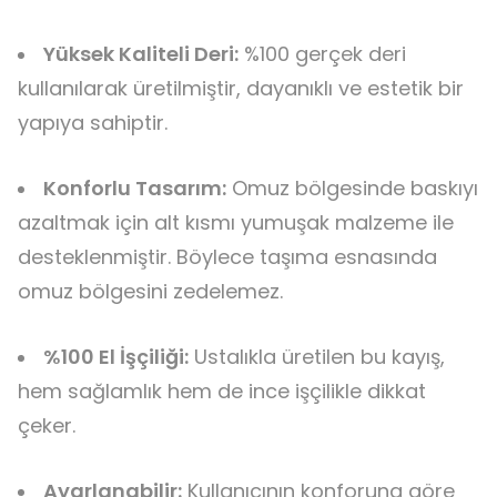
Yüksek Kaliteli Deri:
%100 gerçek deri
kullanılarak üretilmiştir, dayanıklı ve estetik bir
yapıya sahiptir.
Konforlu Tasarım:
Omuz bölgesinde baskıyı
azaltmak için alt kısmı yumuşak malzeme ile
desteklenmiştir. Böylece taşıma esnasında
omuz bölgesini zedelemez.
%100 El İşçiliği:
Ustalıkla üretilen bu kayış,
hem sağlamlık hem de ince işçilikle dikkat
çeker.
Ayarlanabilir:
Kullanıcının konforuna göre