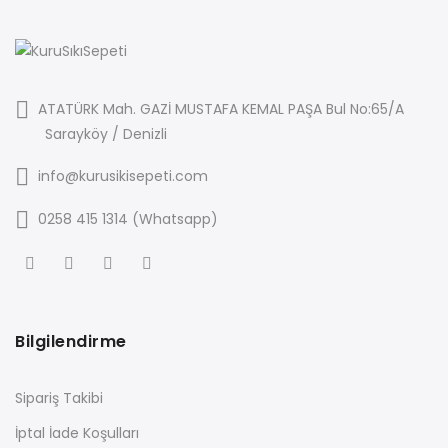
ATATÜRK Mah. GAZİ MUSTAFA KEMAL PAŞA Bul No:65/A
Sarayköy / Denizli
info@kurusikisepeti.com
0258 415 1314 (Whatsapp)
Bilgilendirme
Sipariş Takibi
İptal İade Koşulları