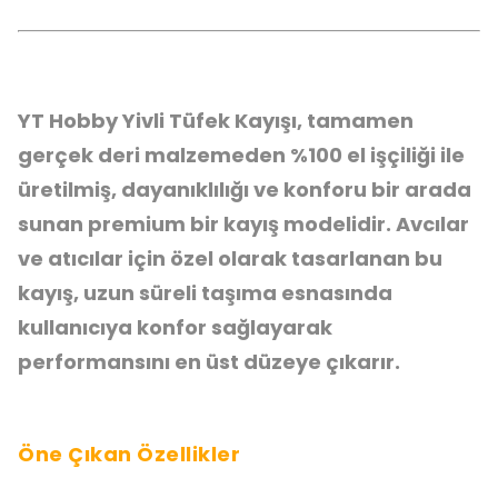
YT Hobby Yivli Tüfek Kayışı, tamamen
gerçek deri malzemeden %100 el işçiliği ile
üretilmiş, dayanıklılığı ve konforu bir arada
sunan premium bir kayış modelidir. Avcılar
ve atıcılar için özel olarak tasarlanan bu
kayış, uzun süreli taşıma esnasında
kullanıcıya konfor sağlayarak
performansını en üst düzeye çıkarır.
Öne Çıkan Özellikler