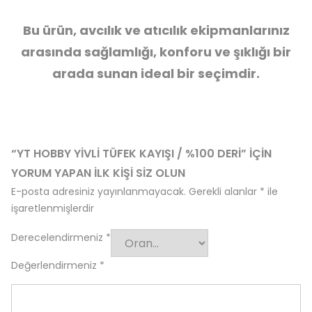
Bu ürün, avcılık ve atıcılık ekipmanlarınız
arasında sağlamlığı, konforu ve şıklığı bir
arada sunan ideal bir seçimdir.
“YT HOBBY YIVLI TÜFEK KAYIŞI / %100 DERI” IÇIN
YORUM YAPAN ILK KIŞI SIZ OLUN
E-posta adresiniz yayınlanmayacak.
Gerekli alanlar
*
ile
işaretlenmişlerdir
Derecelendirmeniz
*
Değerlendirmeniz
*