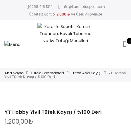
0258 415 1314
info@kurusikisepeti.com
Ücretsiz Kargo!
2.000 ₺
ve Üzeri Alışverişte
0
Ana Sayfa
Tüfek Ekipmanları
Tüfek Askı Kayışı
YT Hobby
Yivli Tüfek Kayışı / %100 Deri
YT Hobby Yivli Tüfek Kayışı / %100 Deri
1.200,00
₺