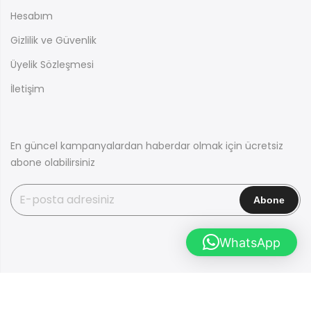
Hesabım
Gizlilik ve Güvenlik
Üyelik Sözleşmesi
İletişim
En güncel kampanyalardan haberdar olmak için ücretsiz
abone olabilirsiniz
WhatsApp
Copyright © 2026 Tüm Hakları Saklıdır. I Kurusıkı Sepeti