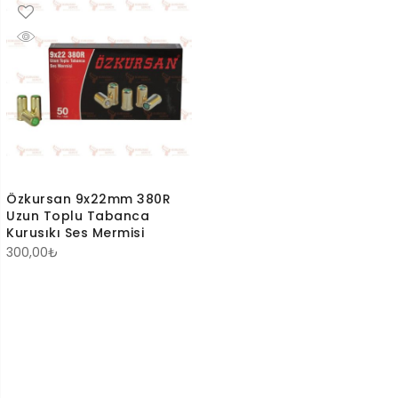
Özkursan 9x22mm 380R
Uzun Toplu Tabanca
Kurusıkı Ses Mermisi
300,00
₺