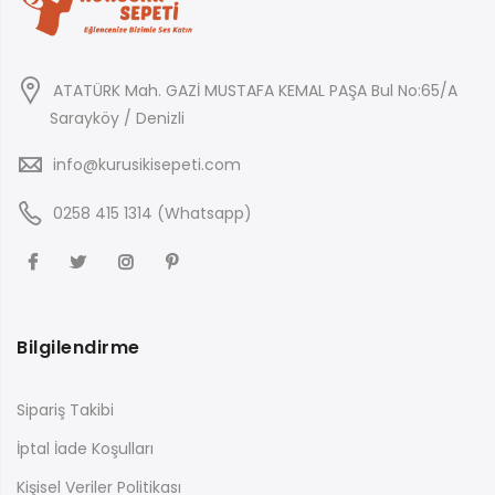
ATATÜRK Mah. GAZİ MUSTAFA KEMAL PAŞA Bul No:65/A
Sarayköy / Denizli
info@kurusikisepeti.com
0258 415 1314 (Whatsapp)
Bilgilendirme
Sipariş Takibi
İptal İade Koşulları
Kişisel Veriler Politikası