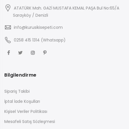
ATATÜRK Mah. GAZİ MUSTAFA KEMAL PAŞA Bul No:65/A
Sarayköy / Denizli
info@kurusikisepeti.com
0258 415 1314 (Whatsapp)
Bilgilendirme
Sipariş Takibi
İptal İade Koşulları
Kişisel Veriler Politikası
Mesafeli Satış Sözleşmesi