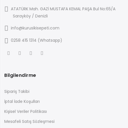
ATATÜRK Mah. GAZİ MUSTAFA KEMAL PAŞA Bul No:65/A
Sarayköy / Denizli
info@kurusikisepeti.com
0258 415 1314 (Whatsapp)
Bilgilendirme
Sipariş Takibi
İptal İade Koşulları
Kişisel Veriler Politikası
Mesafeli Satış Sözleşmesi