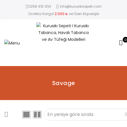
0258 415 1314
info@kurusikisepeti.com
Ücretsiz Kargo!
2.000 ₺
ve Üzeri Alışverişte
0
Savage