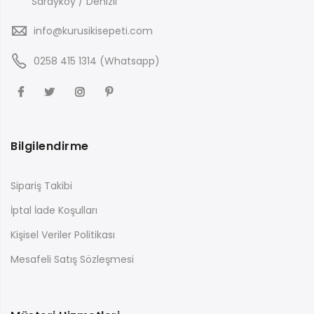
Sarayköy / Denizli
info@kurusikisepeti.com
0258 415 1314 (Whatsapp)
Bilgilendirme
Sipariş Takibi
İptal İade Koşulları
Kişisel Veriler Politikası
Mesafeli Satış Sözleşmesi