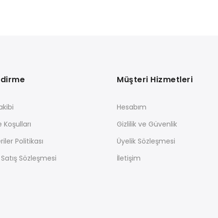
ndirme
Müşteri Hizmetleri
akibi
Hesabım
e Koşulları
Gizlilik ve Güvenlik
riler Politikası
Üyelik Sözleşmesi
 Satış Sözleşmesi
İletişim