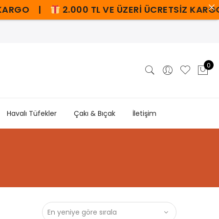
RGO |
2.000 TL VE ÜZERİ ÜCRETSİZ KARGO
0
Havalı Tüfekler
Çakı & Bıçak
İletişim