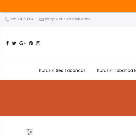
0258 415 1314
info@kurusikisepeti.com
Kurusıkı Ses Tabancası
Kurusıkı Tabanca 