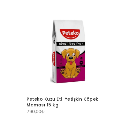
Peteko Kuzu Etli Yetişkin Köpek
Maması 15 kg
790,00
₺