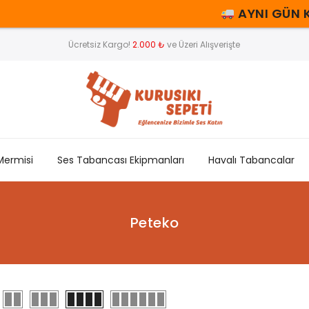
AYNI GÜN KA
Ücretsiz Kargo!
2.000 ₺
ve Üzeri Alışverişte
Mermisi
Ses Tabancası Ekipmanları
Havalı Tabancalar
Peteko