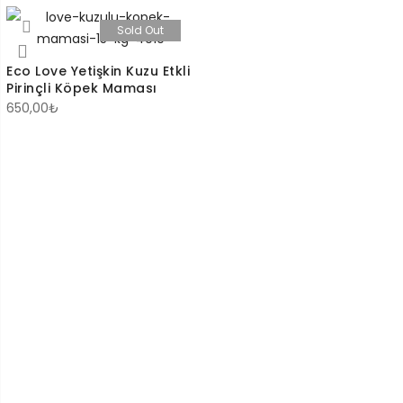
Sold Out
Eco Love Yetişkin Kuzu Etkli
Pirinçli Köpek Maması
650,00
₺