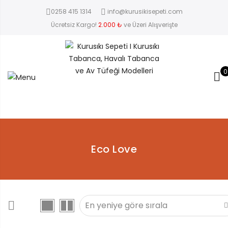
0258 415 1314
info@kurusikisepeti.com
Ücretsiz Kargo!
2.000 ₺
ve Üzeri Alışverişte
0
Eco Love