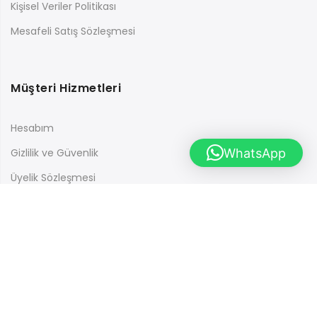
Kişisel Veriler Politikası
Mesafeli Satış Sözleşmesi
Müşteri Hizmetleri
Hesabım
WhatsApp
Gizlilik ve Güvenlik
Üyelik Sözleşmesi
İletişim
En güncel kampanyalardan haberdar olmak için ücretsiz
abone olabilirsiniz