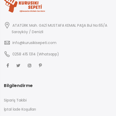
ATATÜRK Mah. GAZİ MUSTAFA KEMAL PAŞA Bul No:65/A
Sarayköy / Denizli
info@kurusikisepeti.com
0258 415 1314 (Whatsapp)
Bilgilendirme
Sipariş Takibi
İptal İade Koşulları