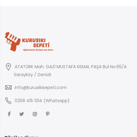
ATATÜRK Mah. GAZİ MUSTAFA KEMAL PAŞA Bul No:65/A
Sarayköy / Denizli
info@kurusikisepeti.com
0258 415 1314 (Whatsapp)