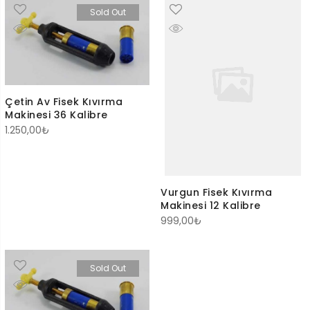
Sold Out
Çetin Av Fisek Kıvırma
Makinesi 36 Kalibre
1.250,00
₺
Vurgun Fisek Kıvırma
Makinesi 12 Kalibre
999,00
₺
Sold Out