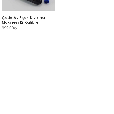
Çetin Av Fişek Kıvırma
Makinesi 12 Kalibre
999,00
₺