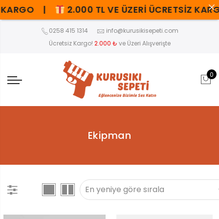
 KARGO |
2.000 TL VE ÜZERİ ÜCRETSİZ KA
0258 415 1314
info@kurusikisepeti.com
Ücretsiz Kargo!
2.000 ₺
ve Üzeri Alışverişte
0
Ekipman